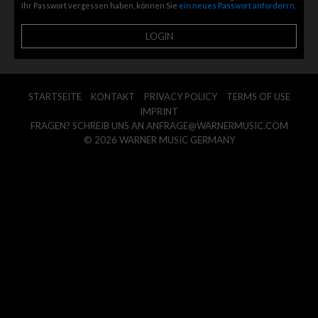
Ihr Passwort vergessen haben, können Sie
ein neues Passwort anforderrn
.
STARTSEITE
KONTAKT
PRIVACY POLICY
TERMS OF USE
IMPRINT
FRAGEN? SCHREIB UNS AN
ANFRAGE@WARNERMUSIC.COM
© 2026 WARNER MUSIC GERMANY